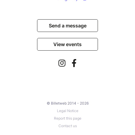
Send a message
View events
© Billetweb 2014 - 2026
Legal Notice
Report this page
Contact us