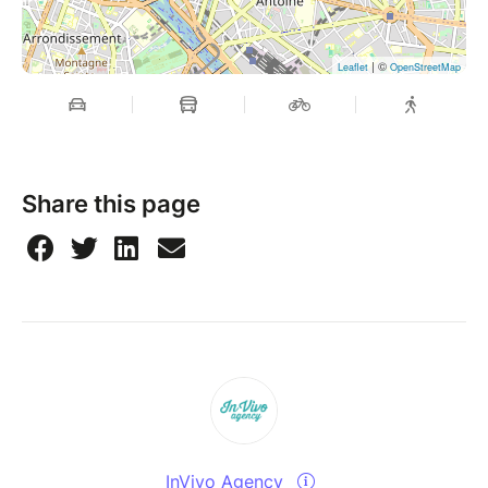
| ©
Leaflet
OpenStreetMap
Share this page
InVivo Agency