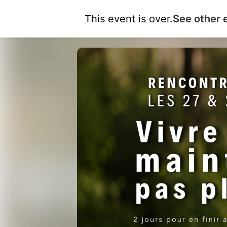
This event is over.
See other 