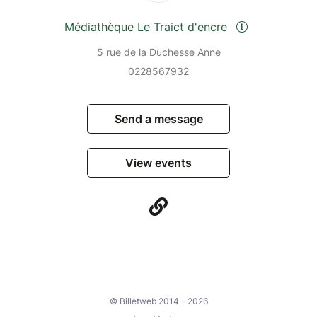
Médiathèque Le Traict d'encre
5 rue de la Duchesse Anne
0228567932
Send a message
View events
© Billetweb 2014 - 2026