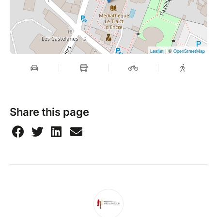
| ©
Leaflet
OpenStreetMap
Share this page