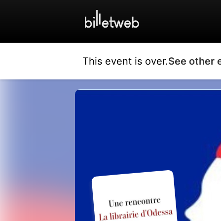
This event is over.
See other 