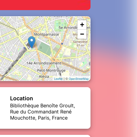
+
−
| ©
Leaflet
OpenStreetMap
Location
Bibliothèque Benoîte Groult,
Rue du Commandant René
Mouchotte, Paris, France