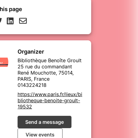
his page
Organizer
Bibliothèque Benoîte Groult
25 rue du commandant
René Mouchotte, 75014,
PARIS, France
0143224218
https://www.paris.fr/lieux/bi
bliotheque-benoite-groult-
19532
Send a message
View events