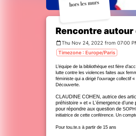
Rencontre autour 
Thu Nov 24, 2022 from 07:00 P
Timezone : Europe/Paris
L’équipe de la bibliothèque est fière d’accu
lutte contre les violences faites aux
féministe qui a dirigé l’ouvrage collecti
Découverte.
CLAUDINE COHEN, autrice des article
préhistoire » et « L'émergence d'une
pour répondre aux question de
SOPHIE
initiatrice de cette conférence. Un compt
Pour tou.te.s à partir de 15 ans