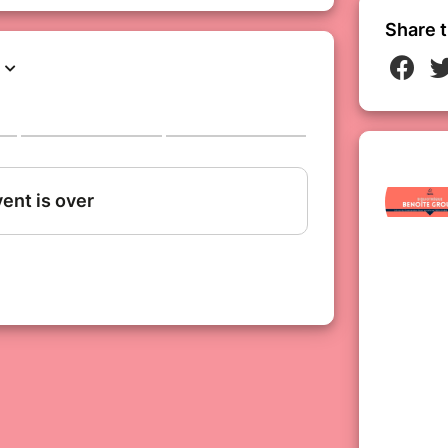
Share t