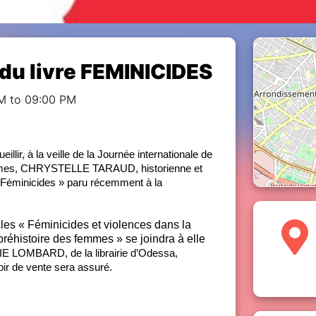
du livre FEMINICIDES
M to 09:00 PM
eillir, à la veille de la Journée internationale de
 femmes, CHRYSTELLE TARAUD, historienne et
f « Féminicides » paru récemment à la
s « Féminicides et violences dans la
 préhistoire des femmes »
se joindra à elle
 LOMBARD, de la librairie d’Odessa,
oir de vente sera assuré.