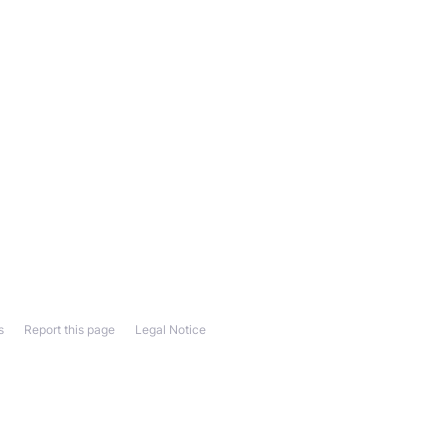
s
Report this page
Legal Notice