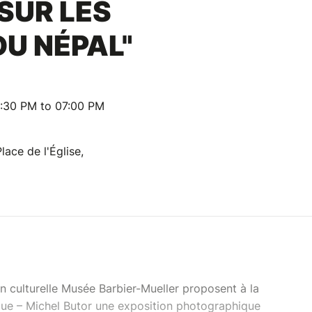
SUR LES
U NÉPAL"
:30 PM to 07:00 PM
lace de l'Église,
on culturelle Musée Barbier-Mueller proposent à la
que – Michel Butor une exposition photographique