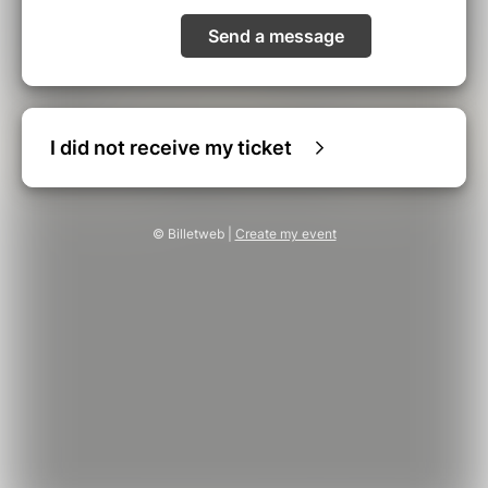
Send a message
I did not receive my ticket
© Billetweb |
Create my event