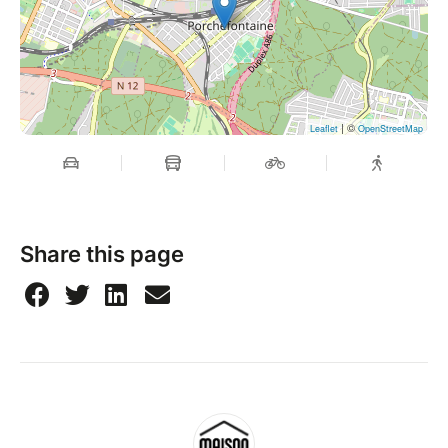
| ©
Leaflet
OpenStreetMap
Share this page