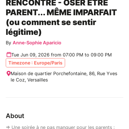
RENCONTRE - OSER ÊTRE
PARENT... MÊME IMPARFAIT
(ou comment se sentir
légitime)
By
Anne-Sophie Aparicio
Tue Jun 09, 2026 from 07:00 PM to 09:00 PM
Timezone : Europe/Paris
Maison de quartier Porchefontaine, 86, Rue Yves
le Coz, Versailles
About
=> Une soirée à ne pas manquer pour les parents :