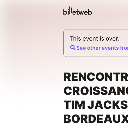
This event is over.
See other events fro
RENCONTR
CROISSAN
TIM JACK
BORDEAU