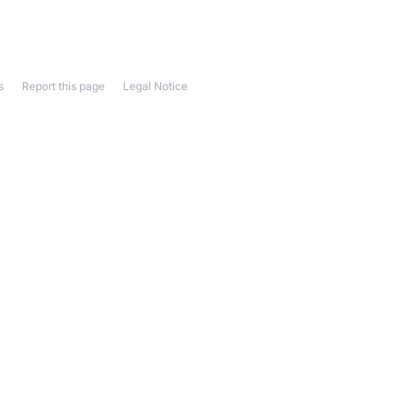
s
Report this page
Legal Notice