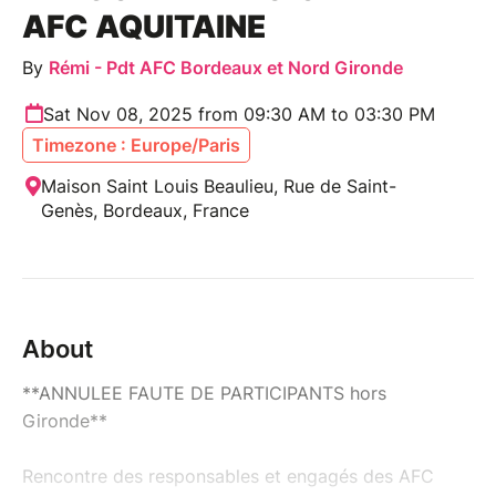
AFC AQUITAINE
By
Rémi - Pdt AFC Bordeaux et Nord Gironde
Sat Nov 08, 2025 from 09:30 AM to 03:30 PM
Timezone : Europe/Paris
Maison Saint Louis Beaulieu, Rue de Saint-
Genès, Bordeaux, France
About
**ANNULEE FAUTE DE PARTICIPANTS hors
Gironde**
Rencontre des responsables et engagés des AFC