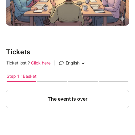
Bordeaux.**
Une occasion unique de vivre l’esprit de famille et de
fraternité qui nous anime !
Venez nombreux, votre présence est précieuse !
Tickets