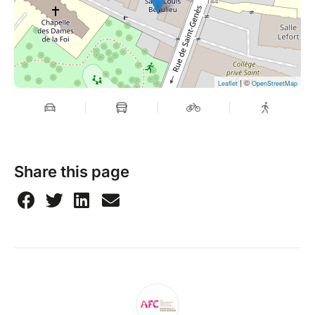
| ©
Leaflet
OpenStreetMap
Share this page