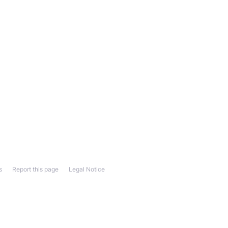
s
Report this page
Legal Notice