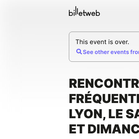
This event is over.
See other events fro
RENCONTR
FRÉQUENTI
LYON, LE S
ET DIMANC