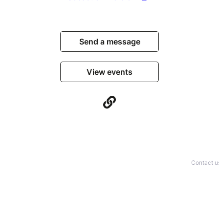
Send a message
View events
Contact u