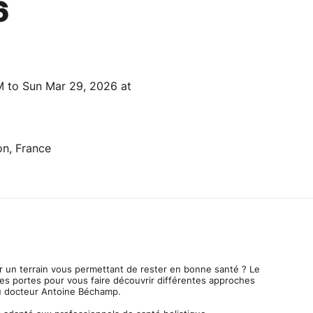
6
M to Sun Mar 29, 2026 at
n, France
r un terrain vous permettant de rester en bonne santé ? Le
s portes pour vous faire découvrir différentes approches
du docteur Antoine Béchamp.