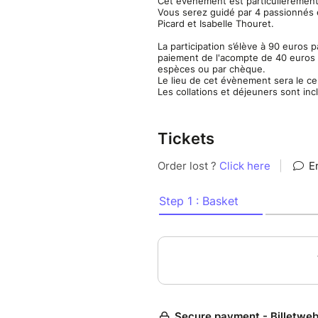
Cet évènement est particulièrement
Vous serez guidé par 4 passionnés e
Picard et Isabelle Thouret.
La participation s’élève à 90 euros 
paiement de l'acompte de 40 euros s
espèces ou par chèque.
Le lieu de cet évènement sera le 
Les collations et déjeuners sont in
Tickets