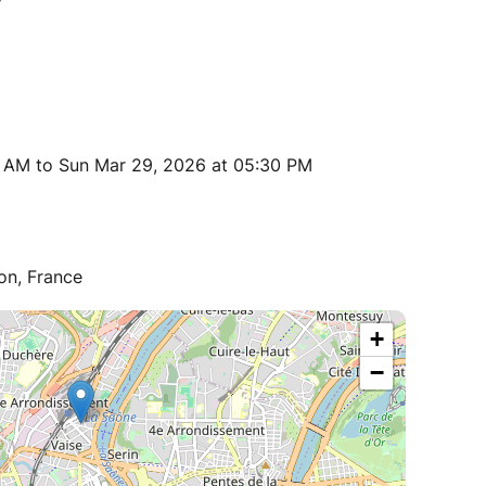
0 AM to Sun Mar 29, 2026 at 05:30 PM
on, France
+
−