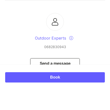
Outdoor Experts
0682830943
Send a message
Book