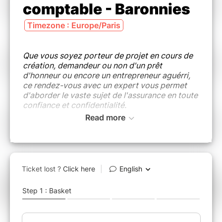
comptable - Baronnies
Timezone : Europe/Paris
Que vous soyez porteur de projet en cours de
création, demandeur ou non d'un prêt
d'honneur ou encore un entrepreneur aguérri,
ce rendez-vous avec un expert vous permet
d'aborder le vaste sujet de l'assurance en toute
confiance et confidentialité.
Read more
Une fois votre demande enregistrée, le
partenaire vous contactera pour vous proposer
un rendez-vous à sa convenance.