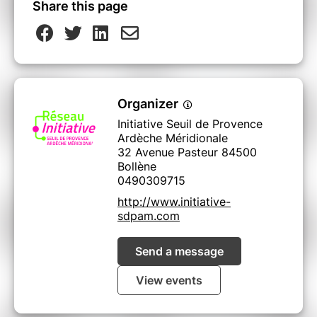
Share this page
Organizer
Initiative Seuil de Provence
Ardèche Méridionale
32 Avenue Pasteur 84500
Bollène
0490309715
http://www.initiative-
sdpam.com
Send a message
View events