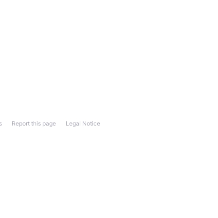
s
Report this page
Legal Notice