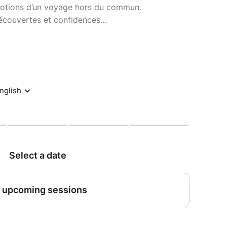
motions d’un voyage hors du commun.
découvertes et confidences…