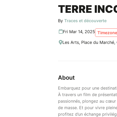
TERRE IN
By
Traces et découverte
Fri Mar 14, 2025
Timezone 
Les Arts, Place du Marché, 
About
Embarquez pour une destinati
À travers un film de présentat
passionnés, plongez au cœur d
de masse. Et pour vivre plei
profitez d’un échange privilég