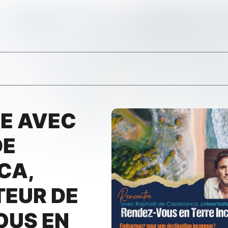
E AVEC
DE
CA,
TEUR DE
OUS EN