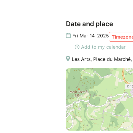
Date and place
Fri Mar 14, 2025
Timezone
Add to my calendar
Les Arts, Place du Marché,