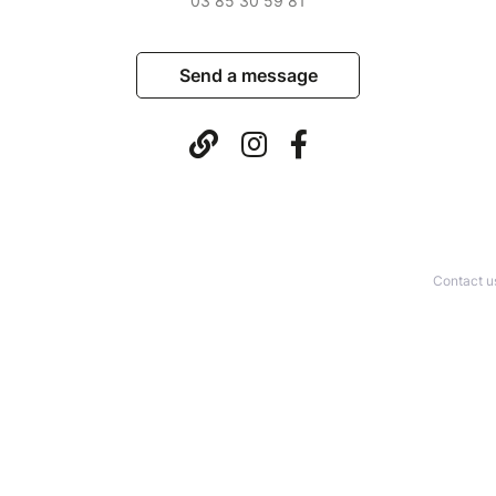
03 85 30 59 81
Send a message
Contact u