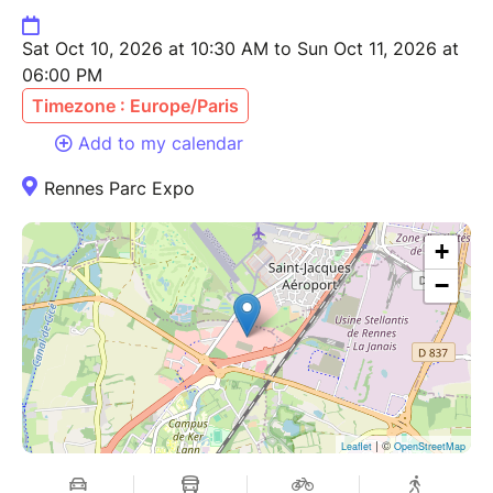
Sat Oct 10, 2026 at 10:30 AM to Sun Oct 11, 2026 at
06:00 PM
Timezone : Europe/Paris
Add to my calendar
Rennes Parc Expo
+
−
| ©
Leaflet
OpenStreetMap