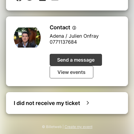
Contact
Adena / Julien Onfray
0771137684
Send a message
View events
I did not receive my ticket
© Billetweb |
Create my event