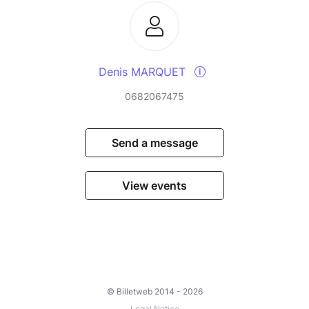
Denis MARQUET
0682067475
Send a message
View events
© Billetweb 2014 - 2026
Legal Notice