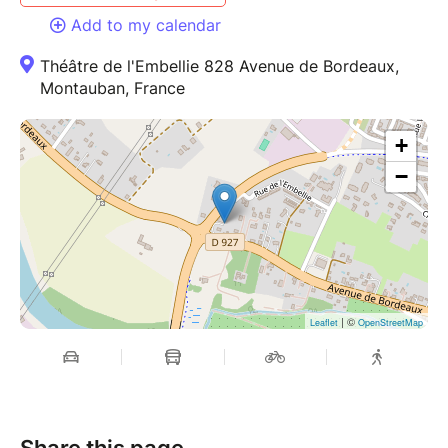
Add to my calendar
Théâtre de l'Embellie 828 Avenue de Bordeaux,
Montauban, France
+
−
| ©
Leaflet
OpenStreetMap