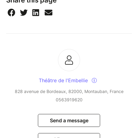
Share this page
Théâtre de l'Embellie
828 avenue de Bordeaux, 82000, Montauban, France
0563919620
Send a message