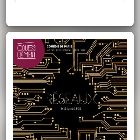
les niveaux (débutant à avancé) et toutes les
envies (Théâtre, Cinéma, Impro, StandUp,
Comédie Musicale ...). Plusieurs lieux dans
Paris et cours d'essai gratuit à la rentrée !
Cours Clément