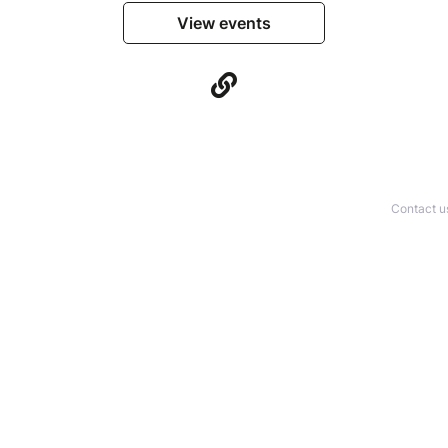
View events
Contact u