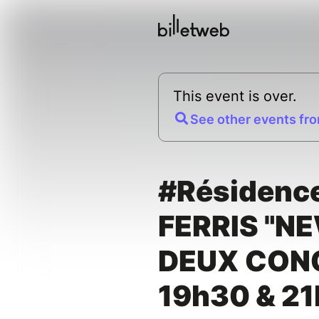
This event is over.
See other events fro
#Résidenc
FERRIS "NE
DEUX CONC
19h30 & 2