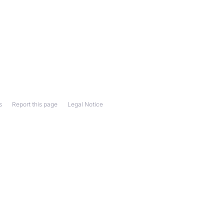
s
Report this page
Legal Notice