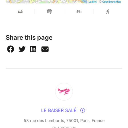
| ©
Leaflet
OpenStreetMap
--
Dive into the captivating world of Mario Canonge
and Michel Zenino, two jazz virtuosos who have
come together to form the exceptional quintet,
Share this page
Quint’Up. This group boldly fuses jazz, Caribbean
rhythms, and Hard Bop, driven by electrifying energy
and mesmerizing grooves.
"A torrent of energy, swing, mastery, and swaying
grooves," exclaims Alex Duthil from Open Jazz on
France Musique. "This group defies time, enchants,
and elevates musical heritage," confirms Joe Farmer
from RFI.
Quint’Up brings together internationally renowned
talents: Arnaud Dolmen, a Guadeloupean drummer
LE BAISER SALÉ
who has won the “Victoires du Jazz” and is ranked
among the best drummers of the year by Jazz
58 rue des Lombards, 75001, Paris, France
Magazine and Jazz News; Josiah Woodson, a