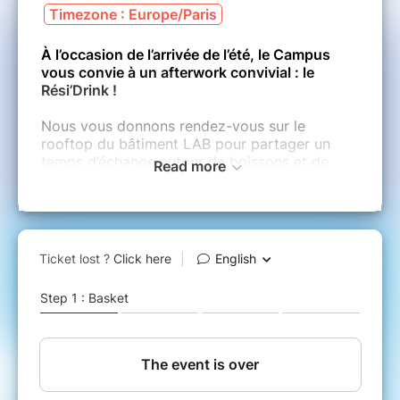
Timezone : Europe/Paris
À l’occasion de l’arrivée de l’été, le Campus
vous convie à un afterwork convivial : le
Rési’Drink !
Nous vous donnons rendez-vous sur le
rooftop du bâtiment LAB pour partager un
temps d’échange autour de boissons et de
Read more
quelques douceurs à grignoter. La seule chose
à prévoir : votre bonne humeur !
Cet événement est exclusivement réservé aux
Résidents du Campus.