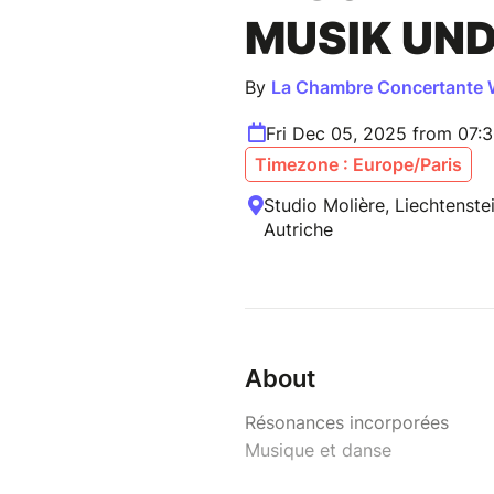
MUSIK UND
By
La Chambre Concertante 
Fri Dec 05, 2025 from 07:
Timezone : Europe/Paris
Studio Molière, Liechtenste
Autriche
About
Résonances incorporées
Musique et danse