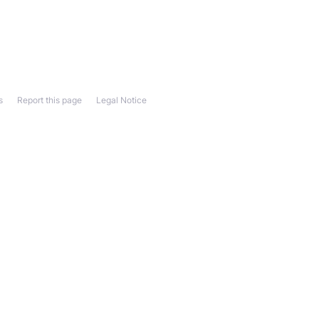
s
Report this page
Legal Notice