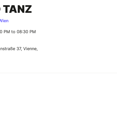
 TANZ
Wien
30 PM to 08:30 PM
instraße 37, Vienne,