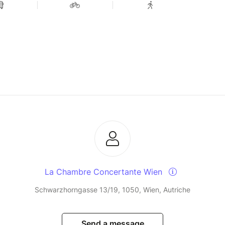
La Chambre Concertante Wien
Schwarzhorngasse 13/19, 1050, Wien, Autriche
Send a message