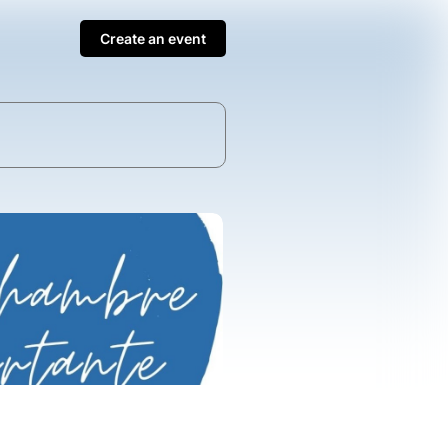
Create an event