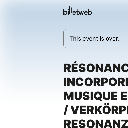
This event is over.
RÉSONAN
INCORPORÉ
MUSIQUE E
/ VERKÖRP
RESONANZ