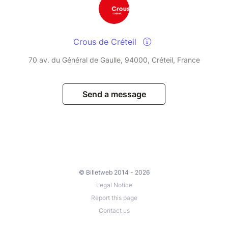
Crous de Créteil
70 av. du Général de Gaulle, 94000, Créteil, France
Send a message
© Billetweb 2014 - 2026
Legal Notice
Report this page
Contact us