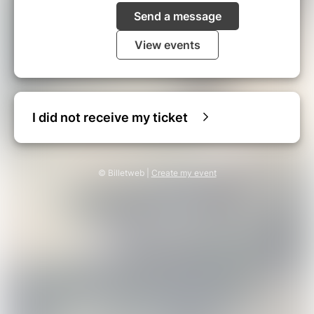
Send a message
View events
I did not receive my ticket
© Billetweb |
Create my event