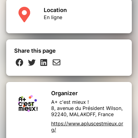
Location
En ligne
Share this page
Organizer
A+ c'est mieux !
8, avenue du Président Wilson,
92240, MALAKOFF, France
https://www.apluscestmieux.or
g/