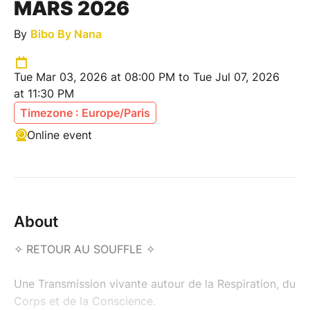
MARS 2026
By
Bibo By Nana
Tue Mar 03, 2026 at 08:00 PM to Tue Jul 07, 2026
at 11:30 PM
Timezone : Europe/Paris
Online event
About
✧ RETOUR AU SOUFFLE ✧
Une Transmission vivante autour de la Respiration, du
Corps et de la Conscience.