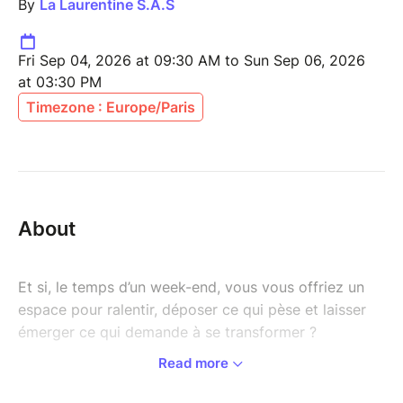
By
La Laurentine S.A.S
Fri Sep 04, 2026 at 09:30 AM to Sun Sep 06, 2026
at 03:30 PM
Timezone : Europe/Paris
About
Et si, le temps d’un week-end, vous vous offriez un
espace pour ralentir, déposer ce qui pèse et laisser
émerger ce qui demande à se transformer ?
Read more
Cette retraite est une invitation à entrer dans un
processus de libération, d’activation et d’intégration,