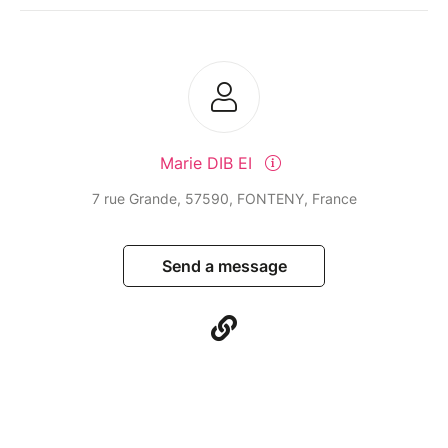
Marie DIB EI
7 rue Grande, 57590, FONTENY, France
Send a message