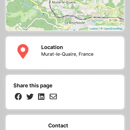
| ©
Leaflet
OpenStreetMap
Location
Murat-le-Quaire, France
Share this page
Contact