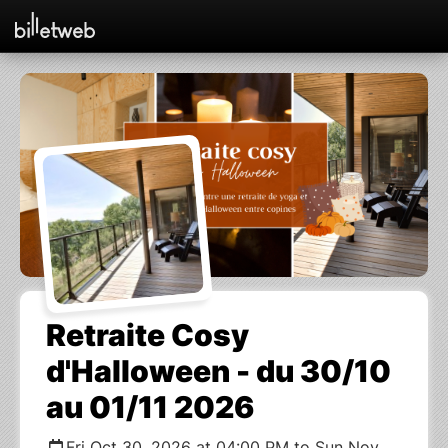
Retraite Cosy
d'Halloween - du 30/10
au 01/11 2026
Fri Oct 30, 2026 at 04:00 PM to Sun Nov