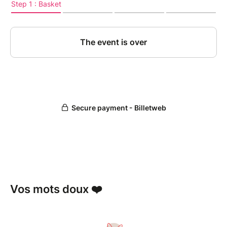
Vos mots doux ❤️