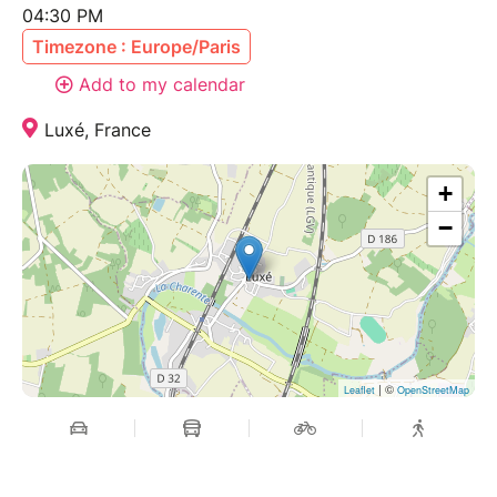
04:30 PM
Timezone : Europe/Paris
Add to my calendar
Luxé, France
+
−
| ©
Leaflet
OpenStreetMap