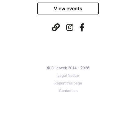
View events
© Billetweb 2014 - 2026
Legal Notice
Report this page
Contact us