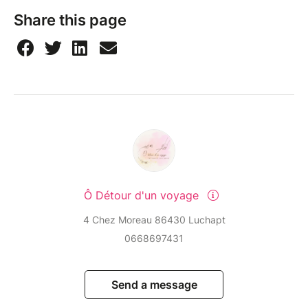
Share this page
Ô Détour d'un voyage
4 Chez Moreau 86430 Luchapt
0668697431
Send a message