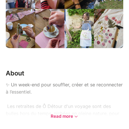
About
✨ Un week-end pour souffler, créer et se reconnecter
à l’essentiel.
Les retraites de Ô Détour d'un voyage sont des
bulles hors du temps, nichées en pleine nature, pour
Read more
réveiller ta créativité, t'émerveiller à nouveau et
t’accorder une vraie pause, rien que pour toi.