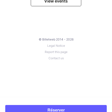
View events
© Billetweb 2014 - 2026
Legal Notice
Report this page
Contact us
Réserver