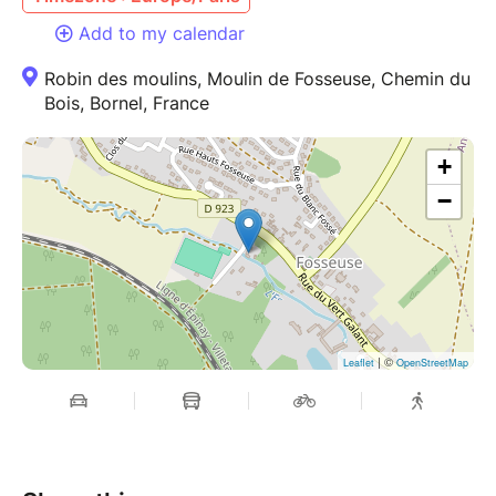
Add to my calendar
Robin des moulins, Moulin de Fosseuse, Chemin du
Bois, Bornel, France
+
−
| ©
Leaflet
OpenStreetMap