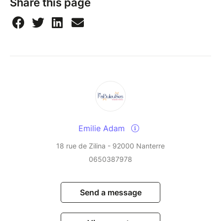
Share this page
Emilie Adam
18 rue de Zilina - 92000 Nanterre
0650387978
Send a message