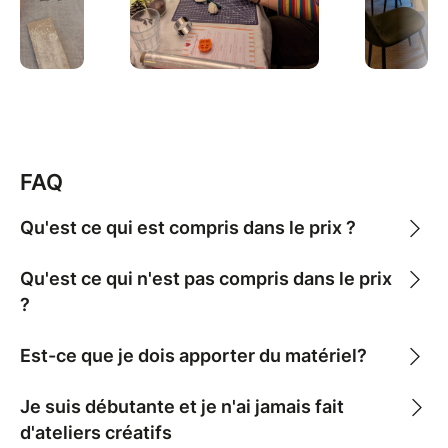
détente, une séance douce de pilâtes, repas
gourmands préparés par une cheffe passionnée… et
surtout beaucoup de complicité et de bienveillance
entre femmes.
Un séjour cocooning pensé pour que tu repartes
légère, inspirée et Fabuleuse.
FAQ
Qu'est ce qui est compris dans le prix ?
Qu'est ce qui n'est pas compris dans le prix
?
Est-ce que je dois apporter du matériel?
Je suis débutante et je n'ai jamais fait
d'ateliers créatifs