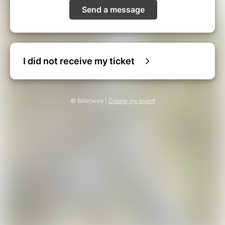
Send a message
I did not receive my ticket
© Billetweb |
Create my event