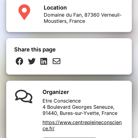
Location
Domaine du Fan, 87360 Verneuil-
Moustiers, France
Share this page
Organizer
Etre Conscience
4 Boulevard Georges Seneuze,
91440, Bures-sur-Yvette, France
https://www.centrepleineconscien
ce.fr/