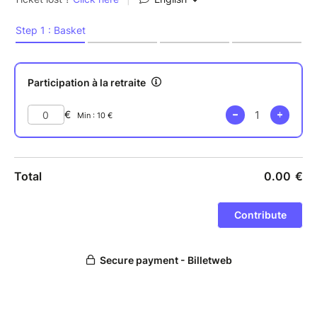
explications de Khandrola
Jeudi 16 : Accumulations avec Khandrola
Samedi 18 : Pratique de clôture avec Rinpoché, le
jour du Chokor Duchen