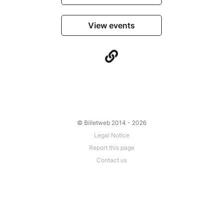
View events
© Billetweb 2014 - 2026
Legal Notice
Report this page
Contact us