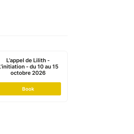
L’appel de Lilith -
L’initiation - du 10 au 15
octobre 2026
Book