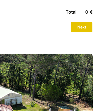
proposée en ligne sur cette interface, à
ion uniquement : Billet web propose de vous
pour raisons personnelles, une raison de plus
 organisme d'assurance ne le propose)