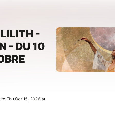
LILITH -
N - DU 10
OBRE
 to Thu Oct 15, 2026 at