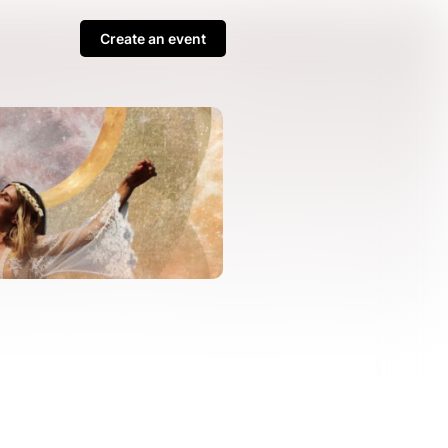
Create an event