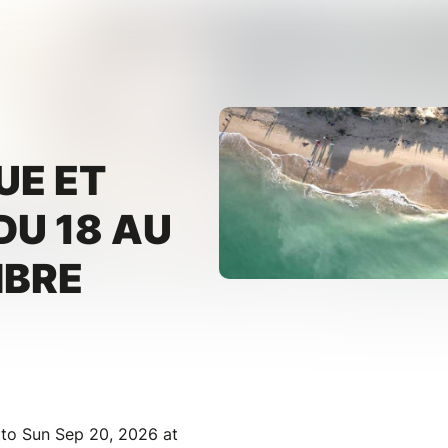
UE ET
DU 18 AU
MBRE
 to Sun Sep 20, 2026 at