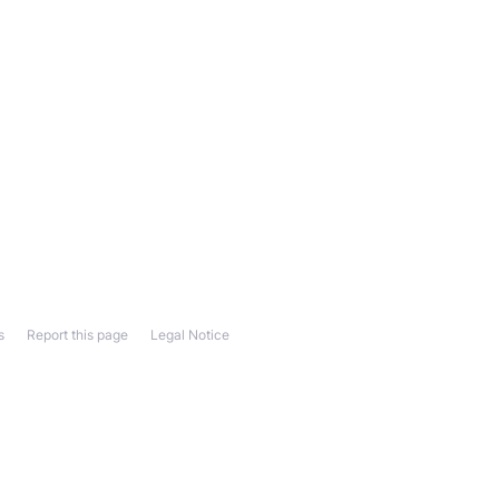
s
Report this page
Legal Notice