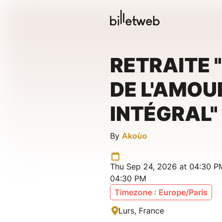
RETRAITE 
DE L'AMOU
INTÉGRAL"
By
Akoùo
Thu Sep 24, 2026 at 04:30 P
04:30 PM
Timezone : Europe/Paris
Lurs, France