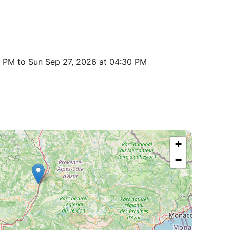
0 PM to Sun Sep 27, 2026 at 04:30 PM
+
−