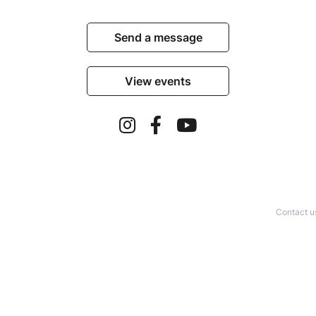
Send a message
View events
Contact u