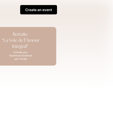
Create an event