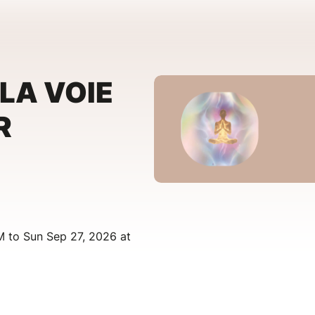
"LA VOIE
R
M to Sun Sep 27, 2026 at