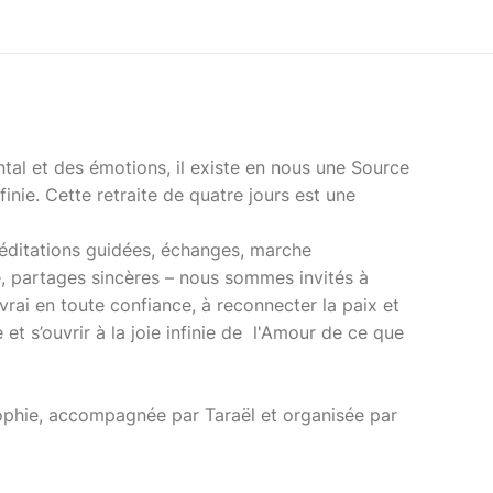
al et des émotions, il existe en nous une Source
finie. Cette retraite de quatre jours est une
méditations guidées, échanges, marche
e, partages sincères – nous sommes invités à
 vrai en toute confiance, à reconnecter la paix et
e et s’ouvrir à la joie infinie de l'Amour de ce que
Sophie, accompagnée par Taraël et organisée par