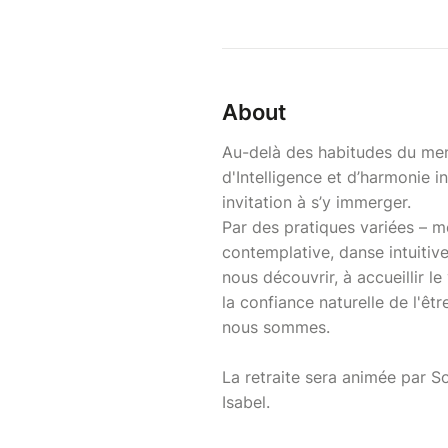
About
Au-delà des habitudes du ment
d'Intelligence et d’harmonie in
invitation à s’y immerger.
Par des pratiques variées – 
contemplative, danse intuitiv
nous découvrir, à accueillir le
la confiance naturelle de l'êtr
nous sommes.
La retraite sera animée par 
Isabel.