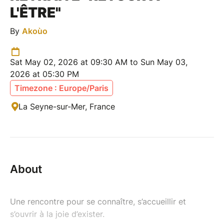
L'ÊTRE"
By
Akoùo
Sat May 02, 2026 at 09:30 AM to Sun May 03,
2026 at 05:30 PM
Timezone : Europe/Paris
La Seyne-sur-Mer, France
About
Une rencontre pour se connaître, s’accueillir et
s’ouvrir à la joie d’exister.