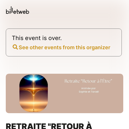
This event is over.
See other events from this organizer
RETRAITE "RETOUR À