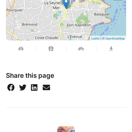
| ©
Leaflet
OpenStreetMap
Share this page