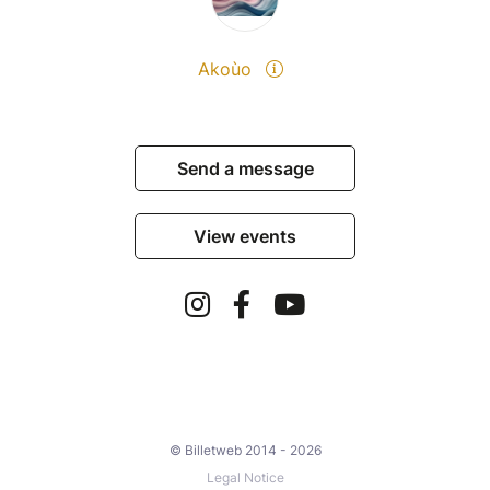
Akoùo
Send a message
View events
© Billetweb 2014 - 2026
Legal Notice