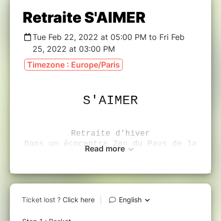
Retraite S'AIMER
Tue Feb 22, 2022 at 05:00 PM to Fri Feb
25, 2022 at 03:00 PM
Timezone : Europe/Paris
S'AIMER
Retraite d'hiver
Dans un écocentre Zen du Pays de la
Read more
loire
Du 22 au 25 février 2022
Célébrer ensemble l'hiver.
Cette plongée à l'intérieur.