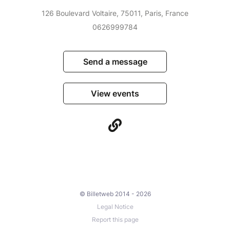
126 Boulevard Voltaire, 75011, Paris, France
0626999784
Send a message
View events
© Billetweb 2014 - 2026
Legal Notice
Report this page