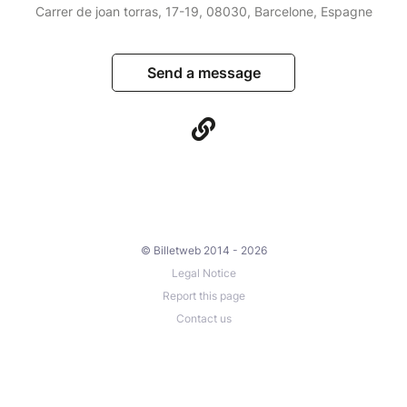
Carrer de joan torras, 17-19, 08030, Barcelone, Espagne
Send a message
© Billetweb 2014 - 2026
Legal Notice
Report this page
Contact us