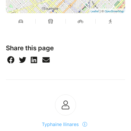
| ©
Leaflet
OpenStreetMap
Share this page
Typhaine llinares