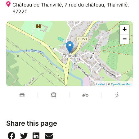
Château de Thanvillé, 7 rue du château, Thanvillé,
67220
+
−
| ©
Leaflet
OpenStreetMap
Share this page