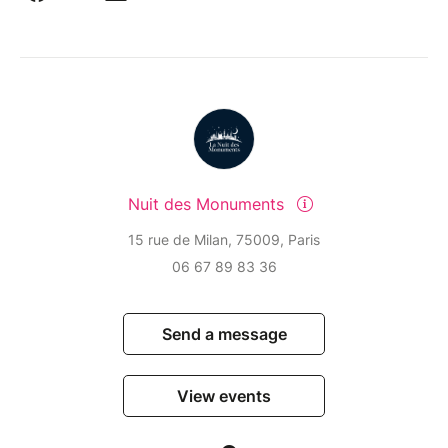
Nuit des Monuments
15 rue de Milan, 75009, Paris
06 67 89 83 36
Send a message
View events