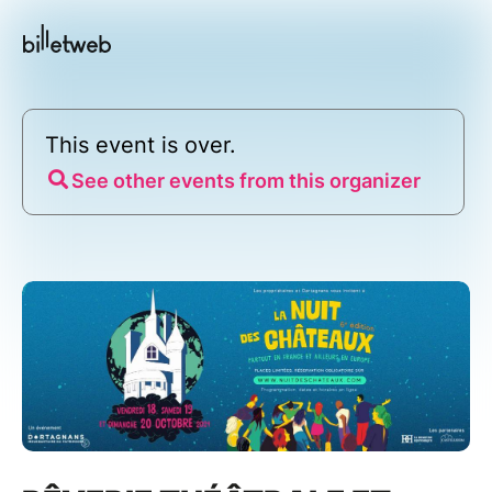
This event is over.
See other events from this organizer