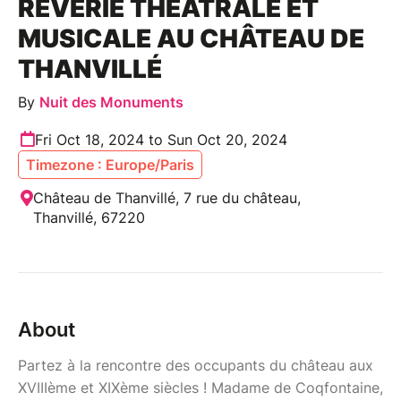
RÊVERIE THÉÂTRALE ET
MUSICALE AU CHÂTEAU DE
THANVILLÉ
By
Nuit des Monuments
Fri Oct 18, 2024 to Sun Oct 20, 2024
Timezone : Europe/Paris
Château de Thanvillé, 7 rue du château,
Thanvillé, 67220
About
Partez à la rencontre des occupants du château aux
XVIIIème et XIXème siècles ! Madame de Coqfontaine,