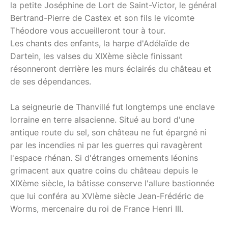
la petite Joséphine de Lort de Saint-Victor, le général
Bertrand-Pierre de Castex et son fils le vicomte
Théodore vous accueilleront tour à tour.
Les chants des enfants, la harpe d'Adélaïde de
Dartein, les valses du XIXème siècle finissant
résonneront derrière les murs éclairés du château et
de ses dépendances.
La seigneurie de Thanvillé fut longtemps une enclave
lorraine en terre alsacienne. Situé au bord d'une
antique route du sel, son château ne fut épargné ni
par les incendies ni par les guerres qui ravagèrent
l'espace rhénan. Si d'étranges ornements léonins
grimacent aux quatre coins du château depuis le
XIXème siècle, la bâtisse conserve l'allure bastionnée
que lui conféra au XVIème siècle Jean-Frédéric de
Worms, mercenaire du roi de France Henri III.