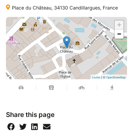
Place du Château, 34130 Candillargues, France
+
−
| ©
Leaflet
OpenStreetMap
Share this page