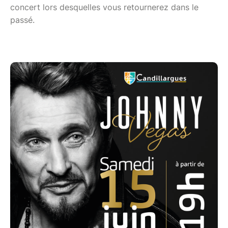
concert lors desquelles vous retournerez dans le
passé.