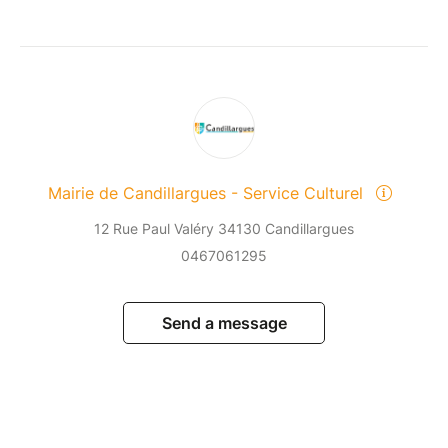
Mairie de Candillargues - Service Culturel
12 Rue Paul Valéry 34130 Candillargues
0467061295
Send a message