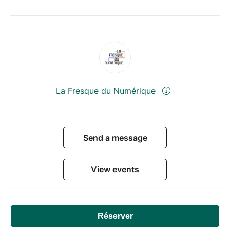
La Fresque du Numérique
Send a message
View events
Réserver