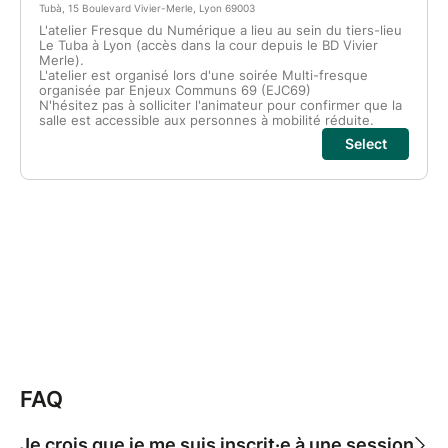
FAQ
Je crois que je me suis inscrit·e à une session