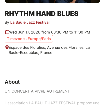
RHYTHM HAND BLUES
By
La Baule Jazz Festival
Wed Jun 17, 2026 from 08:30 PM to 11:00 PM
Timezone : Europe/Paris
Espace des Floralies, Avenue des Floralies, La
Baule-Escoublac, France
About
UN CONCERT À VIVRE AUTREMENT
L'association LA BAULE JAZZ FESTIVAL propose une