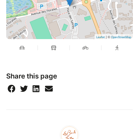
| ©
Leaflet
OpenStreetMap
Share this page