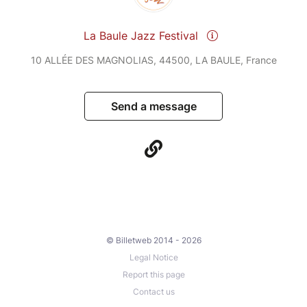
La Baule Jazz Festival
10 ALLÉE DES MAGNOLIAS, 44500, LA BAULE, France
Send a message
© Billetweb 2014 - 2026
Legal Notice
Report this page
Contact us