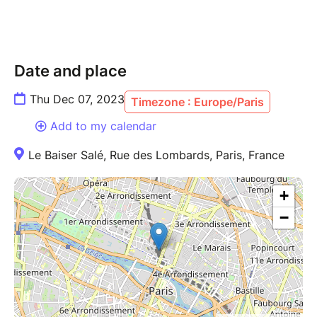
reflétant la fluidité, la confiance et la liberté
d’expression !
Date and place
Thu Dec 07, 2023
Timezone : Europe/Paris
Add to my calendar
Le Baiser Salé, Rue des Lombards, Paris, France
+
−