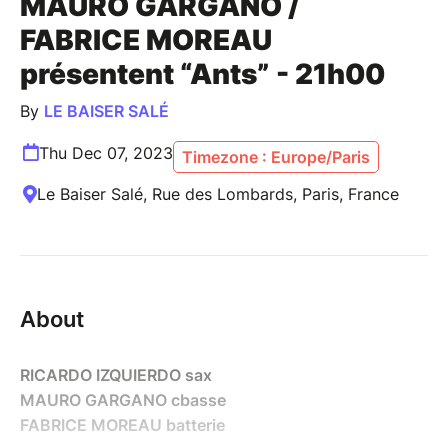
MAURO GARGANO /
FABRICE MOREAU
présentent “Ants” - 21h00
By
LE BAISER SALÉ
Thu Dec 07, 2023
Timezone : Europe/Paris
Le Baiser Salé, Rue des Lombards, Paris, France
About
RICARDO IZQUIERDO sax
MAURO GARGANO cbasse
FABRICE MOREAU batterie