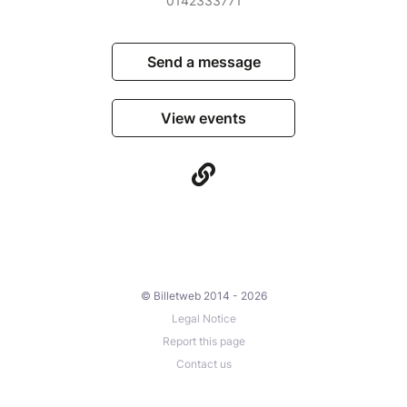
0142333771
Send a message
View events
© Billetweb 2014 - 2026
Legal Notice
Report this page
Contact us