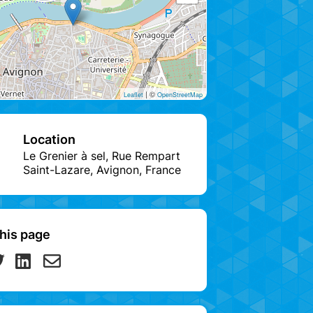
| ©
Leaflet
OpenStreetMap
Location
Le Grenier à sel, Rue Rempart
Saint-Lazare, Avignon, France
his page