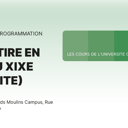
 PROGRAMMATION
TIRE EN
 XIXE
ITE)
ands Moulins Campus, Rue
e