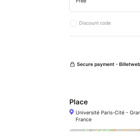
Place
Université Paris-Cité - G
France