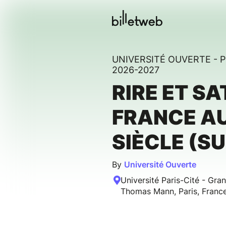
UNIVERSITÉ OUVERTE -
2026-2027
RIRE ET SA
FRANCE AU
SIÈCLE (SU
By
Université Ouverte
Université Paris-Cité - Gr
Thomas Mann, Paris, Franc