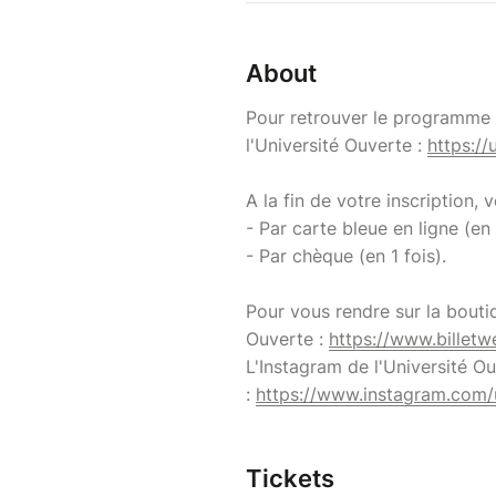
About
Pour retrouver le programme d
l'Université Ouverte :
https://
A la fin de votre inscription,
- Par carte bleue en ligne (en 
- Par chèque (en 1 fois).
Pour vous rendre sur la bouti
Ouverte :
https://www.billetw
L'Instagram de l'Université O
:
https://www.instagram.com/u
Tickets