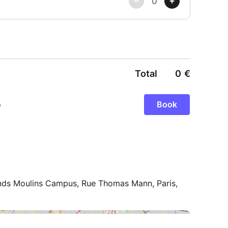
rands Moulins Campus, Rue Thomas Mann, Paris,
+