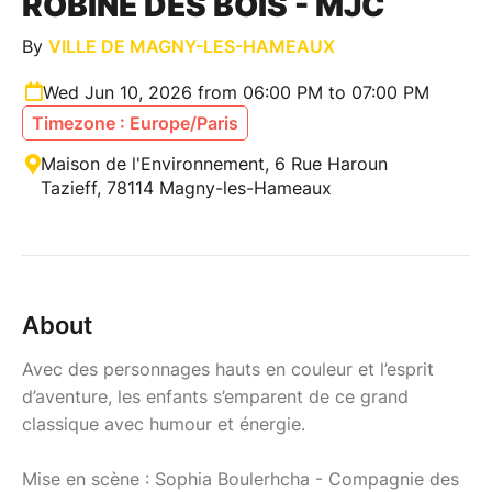
ROBINE DES BOIS - MJC
By
VILLE DE MAGNY-LES-HAMEAUX
Wed Jun 10, 2026 from 06:00 PM to 07:00 PM
Timezone : Europe/Paris
Maison de l'Environnement, 6 Rue Haroun
Tazieff, 78114 Magny-les-Hameaux
About
Avec des personnages hauts en couleur et l’esprit
d’aventure, les enfants s’emparent de ce grand
classique avec humour et énergie.
Mise en scène : Sophia Boulerhcha - Compagnie des