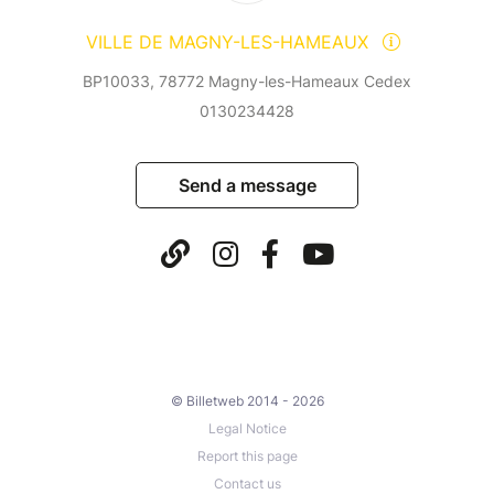
VILLE DE MAGNY-LES-HAMEAUX
BP10033, 78772 Magny-les-Hameaux Cedex
0130234428
Send a message
© Billetweb 2014 - 2026
Legal Notice
Report this page
Contact us