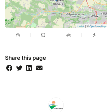
| ©
Leaflet
OpenStreetMap
Share this page