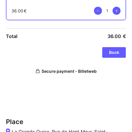
Place
La Grande Ourse, Rue de Hent Meur, Saint-