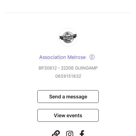
Association Melrose
BP30612 - 22206 GUINGAMP
0659151832
Send a message
View events