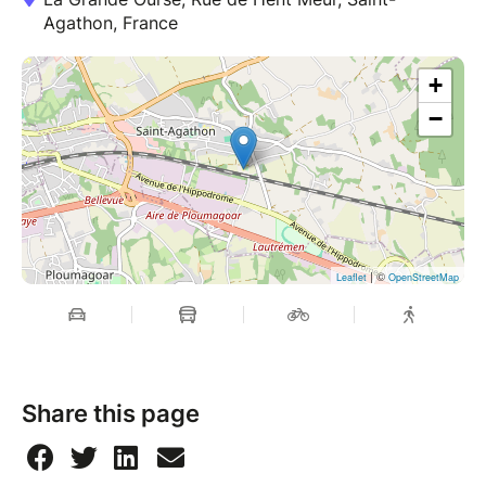
Agathon, France
+
−
| ©
Leaflet
OpenStreetMap
Share this page