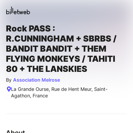
Rock PASS :
R.CUNNINGHAM + SBRBS /
BANDIT BANDIT + THEM
FLYING MONKEYS / TAHITI
80 + THE LANSKIES
By
Association Melrose
La Grande Ourse, Rue de Hent Meur, Saint-
Agathon, France
About