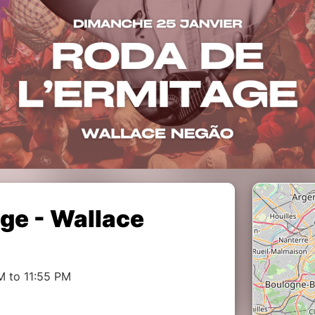
age - Wallace
M to 11:55 PM