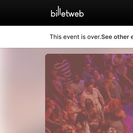
This event is over.
See other 