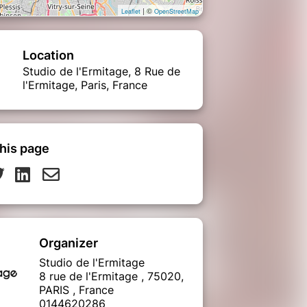
| ©
Leaflet
OpenStreetMap
Location
Studio de l'Ermitage, 8 Rue de
l'Ermitage, Paris, France
his page
Organizer
Studio de l'Ermitage
8 rue de l'Ermitage , 75020,
PARIS , France
0144620286