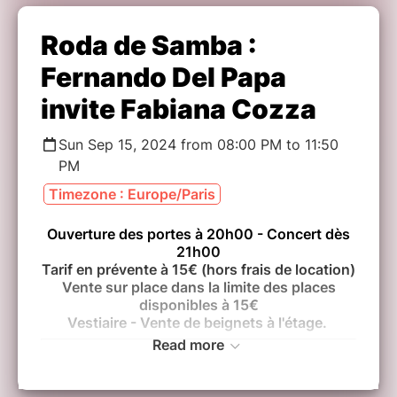
Roda de Samba :
Fernando Del Papa
invite Fabiana Cozza
Sun Sep 15, 2024 from 08:00 PM to 11:50
PM
Timezone : Europe/Paris
Ouverture des portes à 20h00 - Concert dès
21h00
Tarif en prévente à 15€ (hors frais de location)
Vente sur place dans la limite des places
disponibles à 15€
Vestiaire - Vente de beignets à l'étage.
Read more
Roda de Samba : Fernando Del Papa invite
Fabiana Cozza